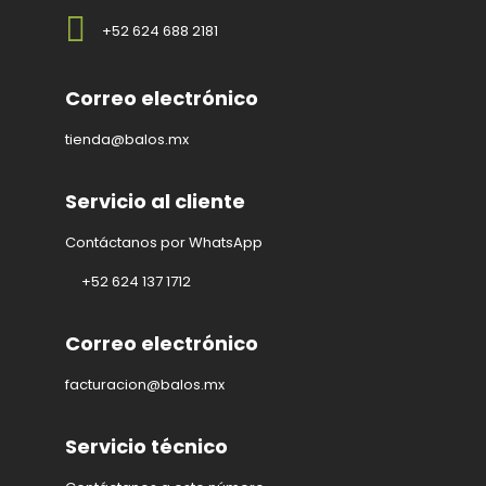
+52 624 688 2181
Correo electrónico
tienda@balos.mx
Servicio al cliente
Contáctanos por WhatsApp
+52 624 137 1712
Correo electrónico
facturacion@balos.mx
Servicio técnico