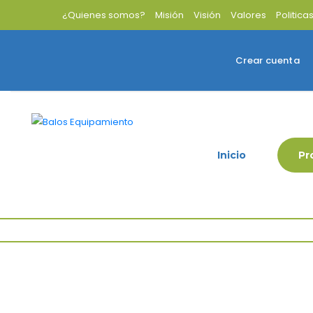
¿Quienes somos?
Misión
Visión
Valores
Politica
Crear cuenta
Inicio
Pr