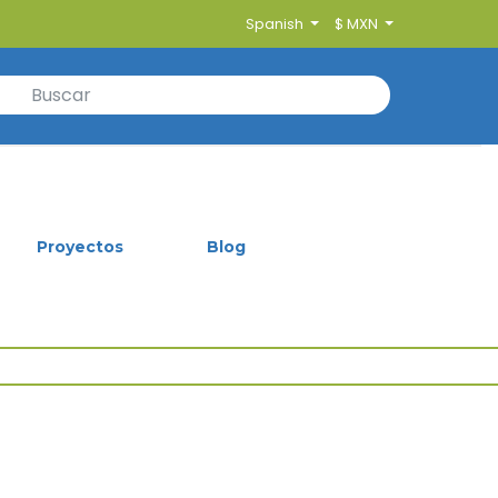
Spanish
$ MXN
Proyectos
Blog